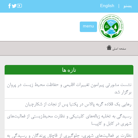
پښتو
English
|
menu
صفحه اصلی
تازه ها
نشست مشورتی پیرامون تغییرات اقلیمی و حفاظت محیط زیست در پروان
برگزار شد
رهایی یک قلاده گربه پالاس در پکتیا پس از نجات از شکارچیان
رسیدگی به تخلیه زباله‌های کلینیکی و نظارت محیط‌زیستی از فعالیت‌های
شهری در کابل و کاپیسا
نظارت بر فعالیت‌های شهری، جلوگیری از قاچاق پرندگان و رسیدگی به