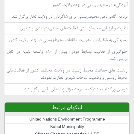
آلودگی‌های محیط‌زیستی در چند ولایت کشور
برنامه آگاهی‌دهی محیط‌زیستی برای شاگردان در ولایت تخار برگزار شد
نظارت و ارزیابی محیط‌زیستی فعالیت‌های صنفی، تولیدی و شهری
رسیدگی به شکایات و مدیریت تخلفات محیط‌زیستی در چند ولایت کشور
جلوگیری از فعالیت وسایط دودزا؛ بیش از ۱۸۰ واسطه نقلیه در کابل
بررسی شد
ریاست های حفاظت محیط زیست در ولایات مختلف کشور از فعالیت‌های
محیط زیستی و وضعیت ساحات شهری نظارت نمودند
دومین ورکشاپ مشترک مدیریت مؤثر زباله‌های طبی برگزار شد
لینکهای مرتبط
United Nations Environment Programme
Kabul Municipality