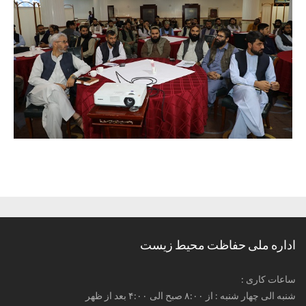
اداره ملی حفاظت محیط زیست
: ساعات کاری
شنبه الی چهار شنبه : از ۸:۰۰ صبح الی ۴:۰۰ بعد از ظهر