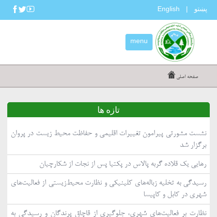
پښتو
English
|
menu
صفحه اصلی
تازه ها
نشست مشورتی پیرامون تغییرات اقلیمی و حفاظت محیط زیست در پروان
برگزار شد
رهایی یک قلاده گربه پالاس در پکتیا پس از نجات از شکارچیان
رسیدگی به تخلیه زباله‌های کلینیکی و نظارت محیط‌زیستی از فعالیت‌های
شهری در کابل و کاپیسا
نظارت بر فعالیت‌های شهری، جلوگیری از قاچاق پرندگان و رسیدگی به