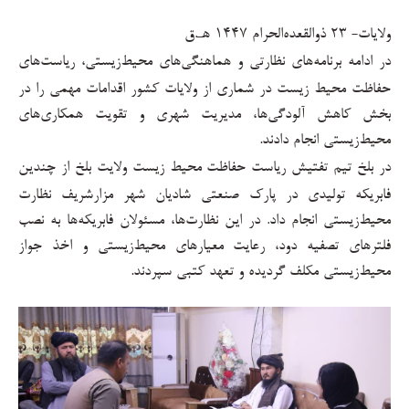
ولايات-
۲۳
ذوالقعده‌الحرام
۱۴۴۷
هـ.ق
در ادامه برنامه‌های نظارتی و هماهنگی‌های محیط‌زیستی، ریاست‌های
حفاظت محیط زیست در شماری از ولایات کشور اقدامات مهمی را در
بخش کاهش آلودگی‌ها، مدیریت شهری و تقویت همکاری‌های
محیط‌زیستی انجام دادند
.
در بلخ تیم تفتیش ریاست حفاظت محیط زیست ولایت بلخ از چندین
فابریکه تولیدی در پارک صنعتی شادیان شهر مزارشریف نظارت
محیط‌زیستی انجام داد. در این نظارت‌ها، مسئولان فابریکه‌ها به نصب
فلترهای تصفیه دود، رعایت معیارهای محیط‌زیستی و اخذ جواز
محیط‌زیستی مکلف گردیده و تعهد کتبی سپردند
.