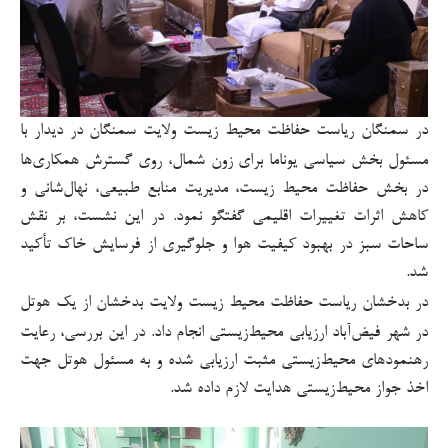
در سمنگان ریاست حفاظت محیط زیست ولایت سمنگان در دیدار با
مسئول بخش سیاسی یوناما برای زون شمال، روی گسترش همکاری‌ها
در بخش حفاظت محیط زیست، مدیریت منابع طبیعی، نهال‌شانی و
کاهش اثرات تغییرات اقلیمی گفتگو نمود. در این نشست، بر نقش
ساحات سبز در بهبود کیفیت هوا و جلوگیری از فرسایش خاک تأکید
شد
.
در بدخشان ریاست حفاظت محیط زیست ولایت بدخشان از یک هوتل
در شهر فیض‌آباد ارزیابی محیط‌زیستی انجام داد. در این بررسی، رعایت
رهنمودهای محیط‌زیستی مثبت ارزیابی شده و به مسئول هوتل جهت
اخذ جواز محیط‌زیستی هدایت لازم داده شد
.