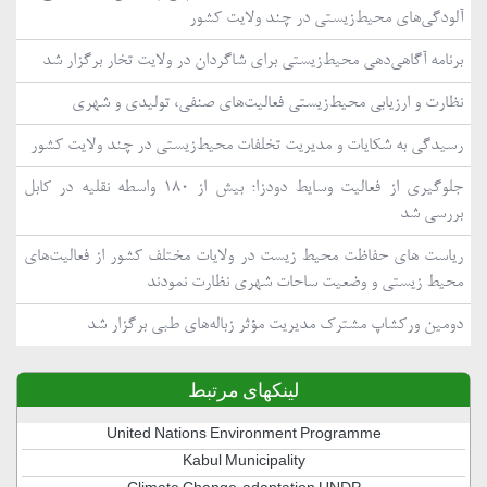
آلودگی‌های محیط‌زیستی در چند ولایت کشور
برنامه آگاهی‌دهی محیط‌زیستی برای شاگردان در ولایت تخار برگزار شد
نظارت و ارزیابی محیط‌زیستی فعالیت‌های صنفی، تولیدی و شهری
رسیدگی به شکایات و مدیریت تخلفات محیط‌زیستی در چند ولایت کشور
جلوگیری از فعالیت وسایط دودزا؛ بیش از ۱۸۰ واسطه نقلیه در کابل
بررسی شد
ریاست های حفاظت محیط زیست در ولایات مختلف کشور از فعالیت‌های
محیط زیستی و وضعیت ساحات شهری نظارت نمودند
دومین ورکشاپ مشترک مدیریت مؤثر زباله‌های طبی برگزار شد
لینکهای مرتبط
United Nations Environment Programme
Kabul Municipality