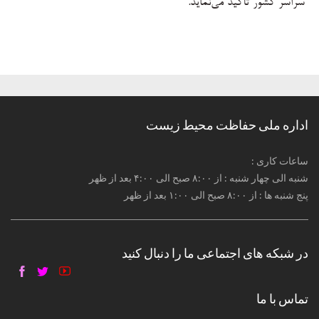
سراسر کشور تأکید می‌نماید
.
اداره ملی حفاظت محیط زیست
: ساعات کاری
شنبه الی چهار شنبه : از ۸:۰۰ صبح الی ۴:۰۰ بعد از ظهر
پنج شنبه ها : از ۸:۰۰ صبح الی ۱:۰۰ بعد از ظهر
در شبکه های اجتماعی ما را دنبال کنید
تماس با ما