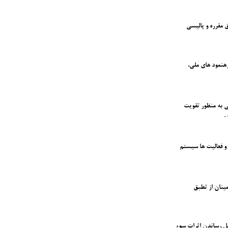
 مقرره و پالیسی
هنمود های ملی،
ی به منظور تقویت
.
و فعالیت ها سیستم
مینان از تطبق
ل رساندن اثرات سوء