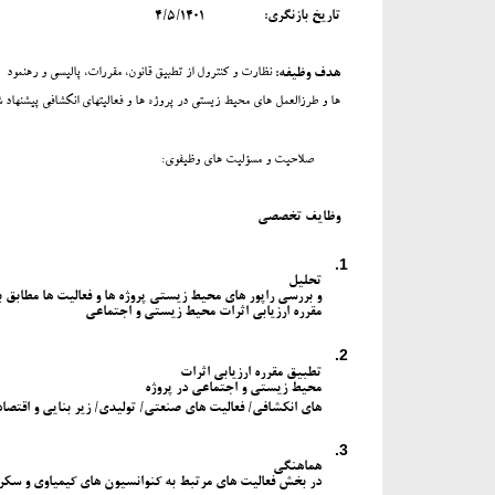
تاریخ بازنگری:
4/5/1401
نظارت و کنترول از تطبیق قانون، مقررات، پالیسی و رهنمود
هدف وظیفه
:
ها و طرزالعمل های محیط زیستی در پروژه ها و فعالیتهای انکشافی پیشنهاد ش
صلاحیت و مسؤلیت های وظیفوی:
وظایف تخصصی
1.
تحلیل
و بررسی راپور های محیط زیستی پروژه ها و فعالیت ها مطابق ب
مقرره ارزیابی اثرات محیط زیستی و اجتماعی
2.
تطبیق مقرره ارزیابی اثرات
محیط زیستی و اجتماعی در
پروژه
های انکشافی/ فعالیت های صنعتی/ تولیدی/ زیر بنایی و اقتصا
3.
هماهنگی
در بخش فعالیت های مرتبط به کنوانسیون های کیمیاوی و سک