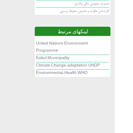
مدیریت عمومی مالی واداری
کارشناس نظارت و تفتیش محیط زیستی
لینکهای مرتبط
United Nations Environment
Programme
Kabul Municipality
Climate Change-adaptation UNDP
Environmental-Health WHO