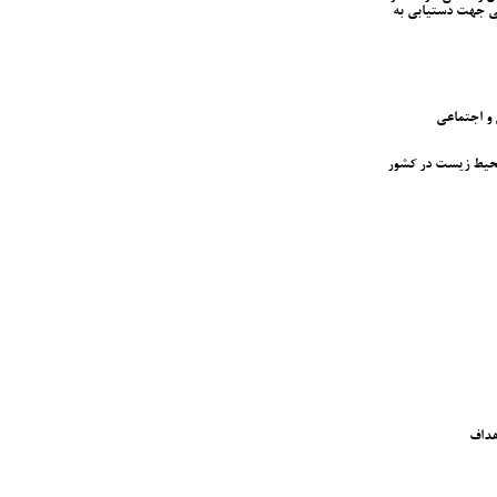
لی جهت دستیابی به
 و اجتماعی
 محیط زیست در کشور
هداف