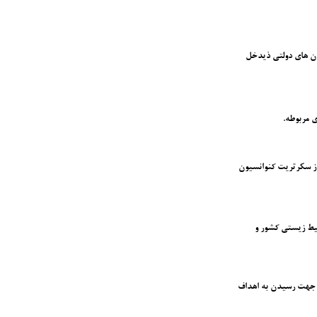
ان های دولتی ذیدخل
ی مربوطه.
یاز سکرتریت کنوانسیون
محیط زیستی کشور و
ی جهت رسیدن به اهداف