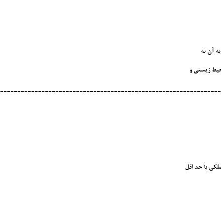
یه آن به
حیط زیستی و
----------------------------------------------------------------