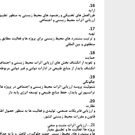
16.
ارایه
طرزالعمل های تخنیکی و رهنمود های محیط زیستی به منظور تطبیق
ارزیابی اثرات محیط زیستی و اجتماعی
17.
تهیه
و ترتیب ستندرد های محیط زیستی برای پروژه ها و فعالیت مطابق ر
منطقوی و بین المللی
18.
حمایت
و تقویه از انکشاف بخش های ارزیابی اثرات محیط زیستی و اجتماع
انکشاف پایدار از منابع طبیعی در ادارات دولتی و غیر دولتی مربوطه 
19.
چگونگی
شمولیت پروسه ارزیابی اثرات محیط زیستی و اجتماعی در پروژه ها 
ترانسپورتی پایدار، حفظ منابع طبیعی و توسعه انرژی پایه دار
20.
نظارت
و ارزیابی فابریکات صنعتی، تولیدی و فعالیت ها به منظور حصول اط
قانون و مقررات محیط زیستی کشور.
21.
:
ارزیابی اثرات مثبت و منفی
پروژه ها/ فعالیت ها و تطبیق معیار
ها و ستندرد های محیط زیستی جهت جلوگیری، کاهش و یا به حداق