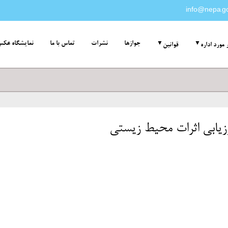
info@nepa.go
جوازها
نشرات
تماس با ما
نمایشگاه عک
 مورد اداره
قوانین
زیابی اثرات محیط زیستی