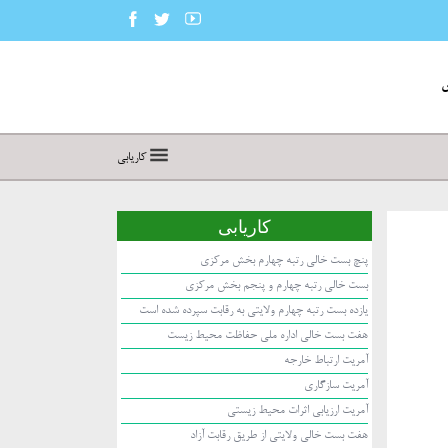
س
کاریابی
کاریابی
پنچ بست خالی رتبه چهارم بخش مرکزی
بست خالی رتبه چهارم و پنجم بخش مرکزی
یازده بست رتبه چهارم ولایتی به رقابت سپرده شده است
هفت بست خالی اداره ملی حفاظت محیط زیست
آمریت ارتباط خارجه
آمریت سازگاری
آمریت ارزیابی اثرات محیط زیستی
هفت بست خالی ولایتی از طریق رقابت آزاد