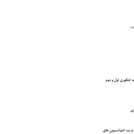
ده.
ه کتگوری اول و دوم
دی
رتریت کنوانسیون های