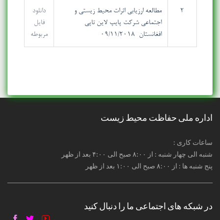
۲
مطالعه ارزیابی اثرات محیط زیستی و
دانلود
اجتماعی شرکت پایپ لاین تاپی -
فایل
افغانستان 09/11/2018
مربوطه
اداره ملی حفاظت محیط زیست
: ساعات کاری
شنبه الی چهار شنبه : از ۸:۰۰ صبح الی ۴:۰۰ بعد از ظهر
پنج شنبه ها : از ۸:۰۰ صبح الی ۱:۰۰ بعد از ظهر
در شبکه های اجتماعی ما را دنبال کنید